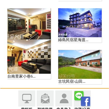
綠島民宿星海渡...
台南昱家小巷6...
古坑民宿‧山田...