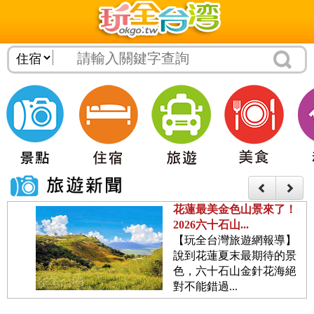
花蓮最美金色山景來了！
2026六十石山...
【玩全台灣旅遊網報導】
說到花蓮夏末最期待的景
色，六十石山金針花海絕
對不能錯過...
2026台南七股鹽山風箏嘉